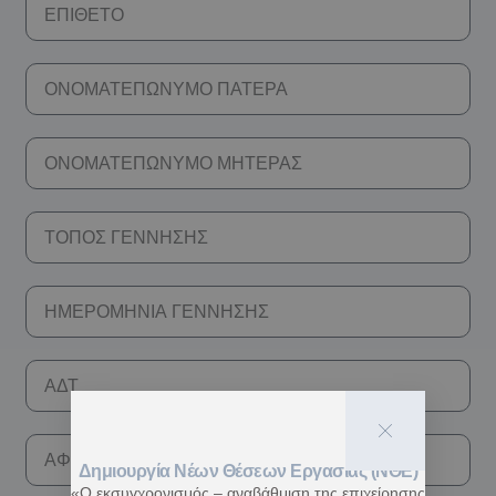
Δημιουργία Νέων Θέσεων Εργασίας (ΝΘΕ)
«Ο εκσυγχρονισμός – αναβάθμιση της επιχείρησης