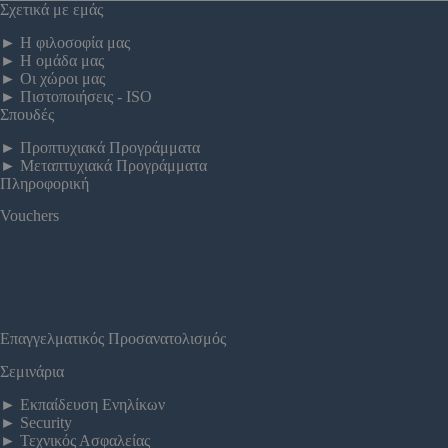
Σχετικά με εμάς
►
Η φιλοσοφία μας
►
Η ομάδα μας
►
Οι χώροι μας
►
Πιστοποιήσεις - ISO
Σπουδές
►
Προπτυχιακά Προγράμματα
►
Μεταπτυχιακά Προγράμματα
Πληροφορική
Vouchers
Επαγγελματικός Προσανατολισμός
Σεμινάρια
►
Εκπαίδευση Ενηλίκων
►
Security
►
Τεχνικός Ασφαλείας