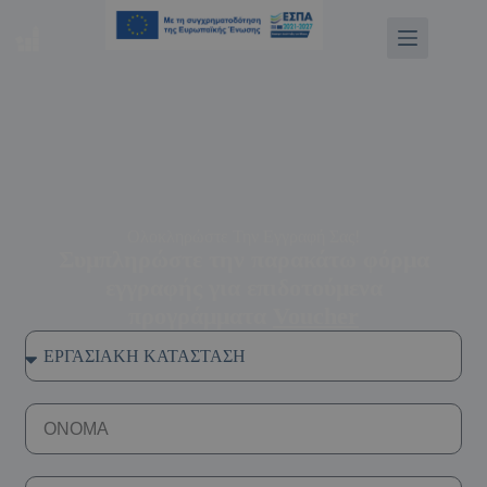
Ολοκληρώστε Την Εγγραφή Σας!
Συμπληρώστε την παρακάτω φόρμα
εγγραφής για επιδοτούμενα
προγράμματα
Voucher