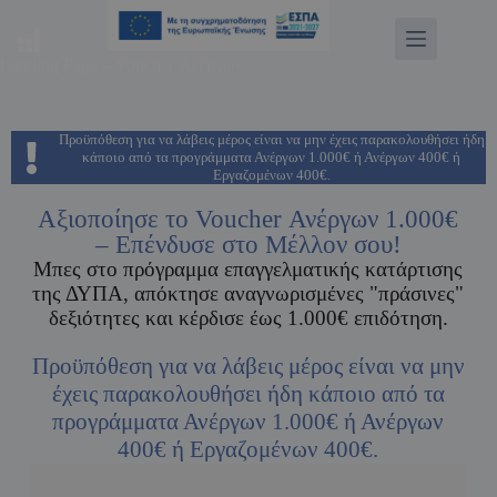
Landing Page – Voucher Ανέργων
Προϋπόθεση για να λάβεις μέρος είναι να μην έχεις παρακολουθήσει ήδη
κάποιο από τα προγράμματα Ανέργων 1.000€ ή Ανέργων 400€ ή
Εργαζομένων 400€.
Αξιοποίησε το Voucher Ανέργων 1.000€
– Επένδυσε στο Μέλλον σου!
Μπες στο πρόγραμμα επαγγελματικής κατάρτισης
της ΔΥΠΑ, απόκτησε αναγνωρισμένες "πράσινες"
δεξιότητες και κέρδισε έως 1.000€ επιδότηση.
Προϋπόθεση για να λάβεις μέρος είναι να μην
έχεις παρακολουθήσει ήδη κάποιο από τα
προγράμματα Ανέργων 1.000€ ή Ανέργων
400€ ή Εργαζομένων 400€.