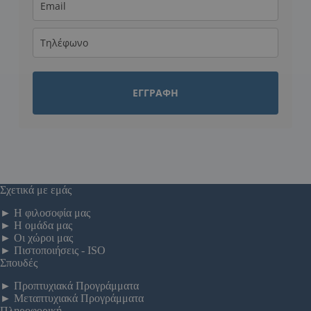
ΕΓΓΡΑΦΗ
Σχετικά με εμάς
►
Η φιλοσοφία μας
►
Η ομάδα μας
►
Οι χώροι μας
►
Πιστοποιήσεις - ISO
Σπουδές
►
Προπτυχιακά Προγράμματα
►
Μεταπτυχιακά Προγράμματα
Πληροφορική