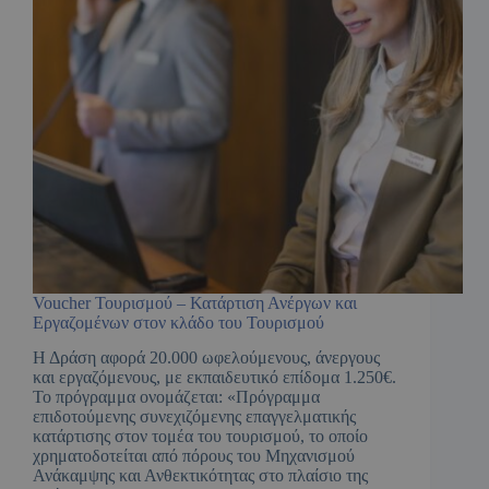
Voucher Τουρισμού – Κατάρτιση Ανέργων και
Εργαζομένων στον κλάδο του Τουρισμού
Η Δράση αφορά 20.000 ωφελούμενους, άνεργους
και εργαζόμενους, με εκπαιδευτικό επίδομα 1.250€.
Το πρόγραμμα ονομάζεται: «Πρόγραμμα
επιδοτούμενης συνεχιζόμενης επαγγελματικής
κατάρτισης στον τομέα του τουρισμού, το οποίο
χρηματοδοτείται από πόρους του Μηχανισμού
Ανάκαμψης και Ανθεκτικότητας στο πλαίσιο της