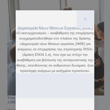
Δημιουργία Νέων Θέσεων Εργασίας (ΝΘΕ)
«Ο εκσυγχρονισμός – αναβάθμιση της επιχείρησης
συγχρηματοδοτήθηκε στο πλαίσιο της δράσης
«Δημιουργία νέων θέσεων εργασίας (ΝΘΕ) για
ανέργους σε επιχειρήσεις της στρατηγικής RIS3»
(Δράση ESO4.1.α), που έχει ως στόχο την
αναβάθμιση και βελτίωση της ανταγωνιστικής της
θέσης, επενδύοντας σε ανθρώπινο δυναμικό, ήτοι
πρόσληψη ανέργων με αυξημένα προσόντα».
Voucher Ανέργων σε Κλάδους Αιχμής με επίδομα
2.000€