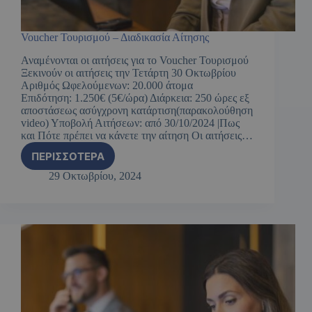
Voucher Τουρισμού – Διαδικασία Αίτησης
Αναμένονται οι αιτήσεις για το Voucher Τουρισμού
Ξεκινούν οι αιτήσεις την Τετάρτη 30 Οκτωβρίου
Αριθμός Ωφελούμενων: 20.000 άτομα
Επιδότηση: 1.250€ (5€/ώρα) Διάρκεια: 250 ώρες εξ
αποστάσεως ασύγχρονη κατάρτιση(παρακολούθηση
video) Υποβολή Αιτήσεων: από 30/10/2024 |Πως
και Πότε πρέπει να κάνετε την αίτηση Οι αιτήσεις…
ΠΕΡΙΣΣΌΤΕΡΑ
29 Οκτωβρίου, 2024