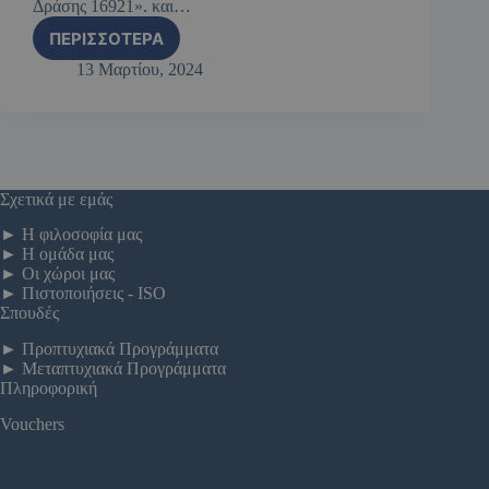
Δράσης 16921». και…
ΠΕΡΙΣΣΌΤΕΡΑ
13 Μαρτίου, 2024
Σχετικά με εμάς
►
Η φιλοσοφία μας
►
Η ομάδα μας
►
Οι χώροι μας
►
Πιστοποιήσεις - ISO
Σπουδές
►
Προπτυχιακά Προγράμματα
►
Μεταπτυχιακά Προγράμματα
Πληροφορική
Vouchers