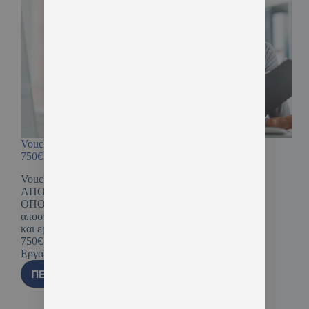
Voucher Ανέργων και Εργαζομένων της ΔΥΠΑ
750€
Voucher Ανέργων και Εργαζομένων 750€
ΑΠΟΚΛΕΙΣΤΙΚΑ ΕΞ ΑΠΟΣΤΑΣΕΩΣ – ΑΠΟ
ΟΠΟΥ ΚΑΙ ΑΝ ΒΡΙΣΚΕΣΤΕ Νέος κύκλος εξ
αποστάσεως κατάρτισης της ΔΥΠΑ για άνεργους
και εργαζόμενους με εκπαιδευτικό επίδομα έως
750€ Ξεκινάει νέος κύκλος Voucher Ανέργων και
Εργαζομένων της ΔΥΠΑ με…
ΠΕΡΙΣΣΌΤΕΡΑ
23 Μαΐου, 2025